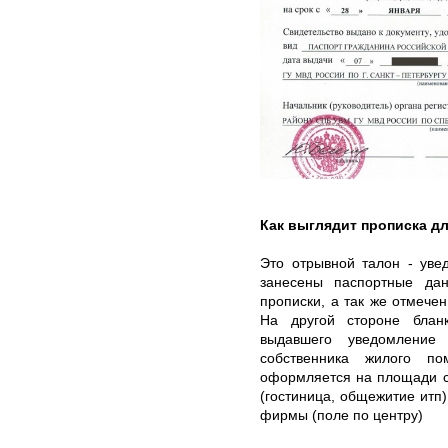
Как выглядит прописка д
Это отрывной талон - уве
занесены паспортные дан
прописки, а так же отмече
На другой стороне блан
выдавшего уведомление
собственника жилого по
оформляется на площади с
(гостиница, общежитие итп)
фирмы (поле по центру)