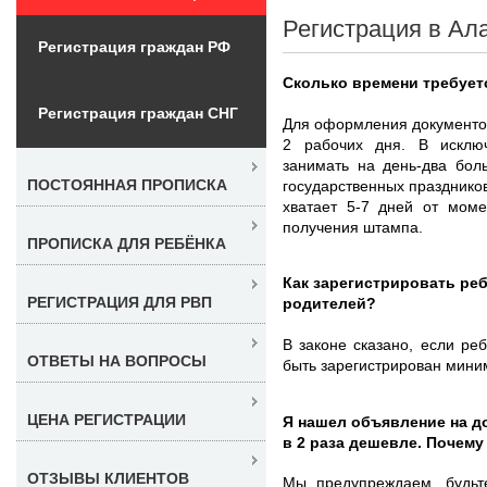
Регистрация в Ала
Регистрация граждан РФ
Сколько времени требует
Регистрация граждан СНГ
Для оформления документов
2 рабочих дня. В исключ
занимать на день-два бол
ПОСТОЯННАЯ ПРОПИСКА
государственных празднико
хватает 5-7 дней от мом
получения штампа.
ПРОПИСКА ДЛЯ РЕБЁНКА
Как зарегистрировать реб
РЕГИСТРАЦИЯ ДЛЯ РВП
родителей?
В законе сказано, если ре
ОТВЕТЫ НА ВОПРОСЫ
быть зарегистрирован миним
ЦЕНА РЕГИСТРАЦИИ
Я нашел объявление на д
в 2 раза дешевле. Почему
ОТЗЫВЫ КЛИЕНТОВ
Мы предупреждаем, будьт