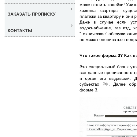
может стоить копейки! Учит
хозяина квартиры, суще
ЗАКАЗАТЬ ПРОПИСКУ
платежи за квартиру и они 
Даже в случае если уста
водоснабжение, газ итд, 
КОНТАКТЫ
"техническое" обслуживани
не может оцениваться непр
Что такое форма 3? Как в
Это специальный бланк ут
все данные прописанного г
и орган его выдавший. Д
субьектах РФ. Далее обр
форме 3.