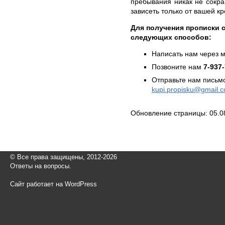
пребывания никак не сокр
зависеть только от вашей к
Для получения прописки 
следующих способов:
Написать нам через 
Позвоните нам
7-937
Отправьте нам письмо
kupi.propisku@gmail.
Обновление страницы: 05.0
© Все права защищены, 2012-2026
Ответы на вопросы.
Сайт работает на WordPress