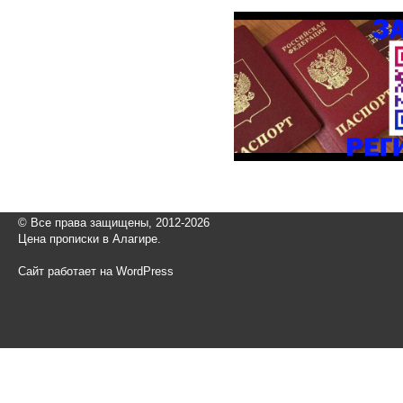
© Все права защищены, 2012-2026
Цена прописки в Алагире.
Сайт работает на WordPress